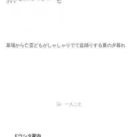
墓場から亡霊どもがしゃしゃりでて盆踊りする夏の夕暮れ
一人ごと
ドウシタ家内