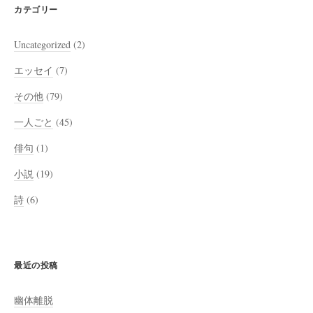
カテゴリー
Uncategorized
(2)
エッセイ
(7)
その他
(79)
一人ごと
(45)
俳句
(1)
小説
(19)
詩
(6)
最近の投稿
幽体離脱