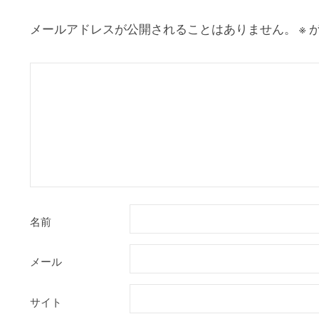
ー
シ
メールアドレスが公開されることはありません。
※
が
ョ
ン
名前
メール
サイト