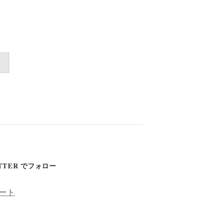
TTER でフォロー
ート