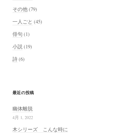
その他
(79)
一人ごと
(45)
俳句
(1)
小説
(19)
詩
(6)
最近の投稿
幽体離脱
4月 1, 2022
木シリーズ こんな時に