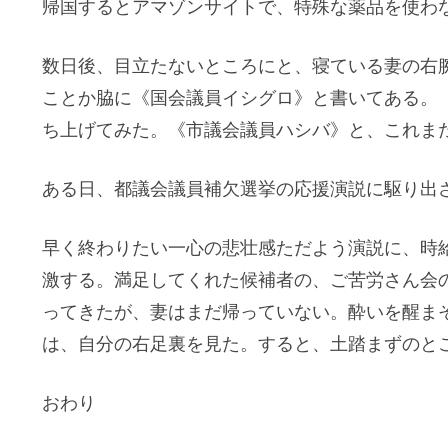
帰国するとアマゾンサイトで、特殊な薬品を使わ
数日後、目立たないところにと、寝ている妻の右
ことか脇に《国会議員イシグロ》と書いてある。
ち上げてみた。《市議会議員ハシバ》と、これま
ある日、都議会議員補欠選挙の応援演説に駆り出
早く終わりたい一心の悲壮感ただよう演説に、時
激する。満足してくれた候補者の、ご苦労さん会
ってきたが、妻はまだ帰っていない。酔いを醒ま
は、自分の右足裏を見た。すると、土踏まずのと
おわり