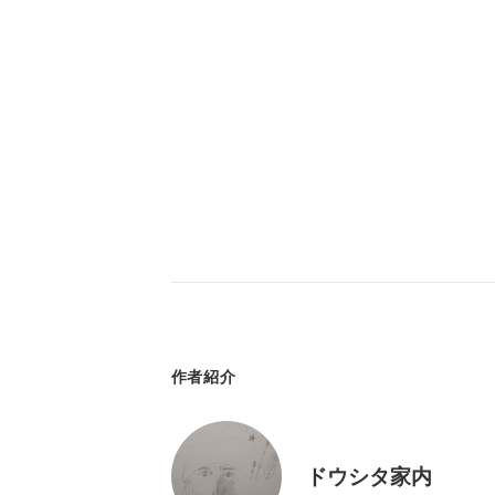
作者紹介
ドウシタ家内