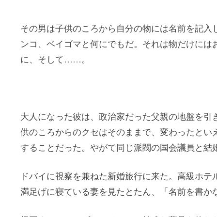
その男は子供のころから自分の物には名前を記入
ンコ、ベイゴマと何にでもだ。それは物だけには
に、そして……。
大人になった彼は、政治家だった父親の地盤を引
供のころからのクセはそのままで、変わったとい
することだった。やがて同じ派閥の国会議員と結
ドバイに視察を兼ねた新婚旅行に来た。高級ホテ
満足げに寝ている妻を見たとたん、「名前を書か