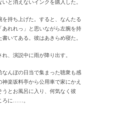
ないと消えないインクを購入した。
腕を持ち上げた。すると、なんたる
「あれれっ」と思いながら左腕を持
た書いてある。彼はあきらめ寝た。
され、演説中に雨が降り出す。
給なんぼの日当で集まった聴衆も感
の神楽坂料亭から公用車で家にかえ
そうとお風呂に入り、何気なく彼
ころに……。