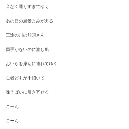
音なく通りすぎてゆく
あの日の風景よみがえる
三途の川の船頭さん
両手がないのに渡し船
おいらを岸辺に連れてゆく
亡者どもが手招いて
魂うばいに引き寄せる
こーん
こーん