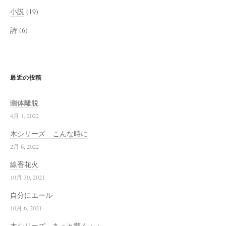
小説
(19)
詩
(6)
最近の投稿
幽体離脱
4月 1, 2022
木シリーズ こんな時に
2月 6, 2022
線香花火
10月 30, 2021
自分にエール
10月 6, 2021
木シリーズ あっと驚く・・