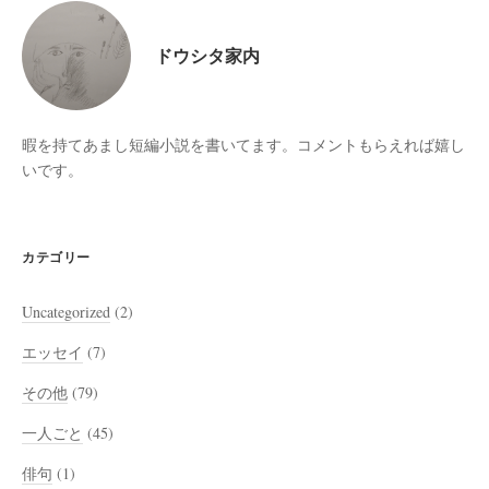
ドウシタ家内
暇を持てあまし短編小説を書いてます。コメントもらえれば嬉し
いです。
カテゴリー
Uncategorized
(2)
エッセイ
(7)
その他
(79)
一人ごと
(45)
俳句
(1)