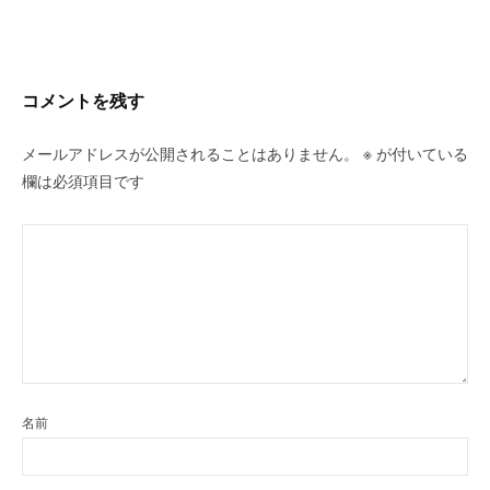
ー
シ
ョ
ン
コメントを残す
メールアドレスが公開されることはありません。
※
が付いている
欄は必須項目です
名前