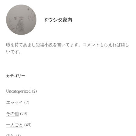
ドウシタ家内
暇を持てあまし短編小説を書いてます。コメントもらえれば嬉し
いです。
カテゴリー
Uncategorized
(2)
エッセイ
(7)
その他
(79)
一人ごと
(45)
俳句
(1)