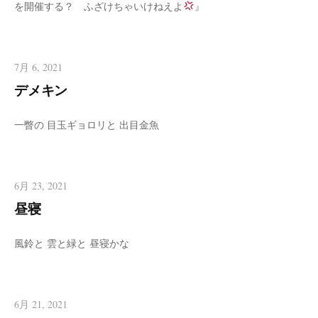
を開催する？ ふざけちゃいけねえよ
』
7月 6, 2021
デメキン
一瞥の 目玉ギョロリと 出目金魚
6月 23, 2021
昼寝
風鈴と 雲と緑と 昼寝かな
6月 21, 2021