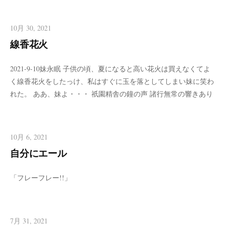
10月 30, 2021
線香花火
2021-9-10妹永眠 子供の頃、夏になると高い花火は買えなくてよ
く線香花火をしたっけ、私はすぐに玉を落としてしまい妹に笑わ
れた。 ああ、妹よ・・・ 祇園精舎の鐘の声 諸行無常の響きあり
10月 6, 2021
自分にエール
「フレーフレー!!」
7月 31, 2021