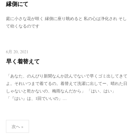
縁側にて
庭に小さな花が咲く 縁側に座り眺めると 私の心は浄化され そし
て幼くなるのです
6月 20, 2021
早く着替えて
「あなた、のんびり新聞なんか読んでないで早くゴミ出してきて
よ。それいつまで着てるの。着替えて洗濯に出してー、晴れた日
しゃないと乾かないの、梅雨なんだから」 「はい、はい」
「『はい』は、1回でいいの」…
投
次へ »
稿