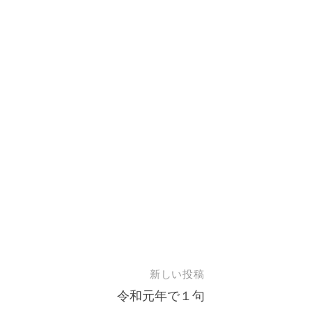
新しい投稿
令和元年で１句