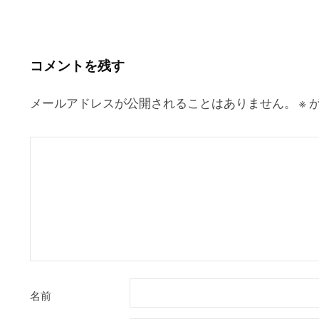
ナ
ビ
ゲ
コメントを残す
ー
シ
メールアドレスが公開されることはありません。
※
が
ョ
ン
名前