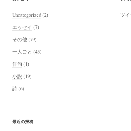
Uncategorized
(2)
ツイ
エッセイ
(7)
その他
(79)
一人ごと
(45)
俳句
(1)
小説
(19)
詩
(6)
最近の投稿