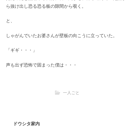
ら抜け出し恐る恐る板の隙間から覗く。
と、
しゃがんでいたお婆さんが壁板の向こうに立っていた。
「ギギ・・・」
声も出ず恐怖で固まった僕は・・・
一人ごと
ドウシタ家内