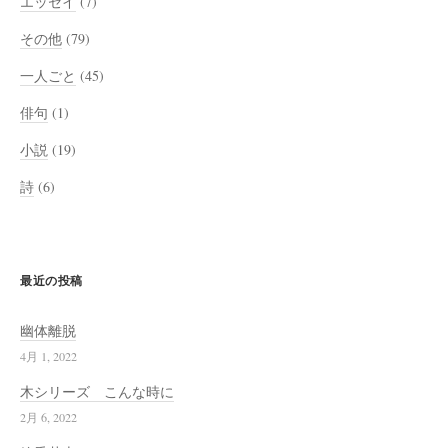
エッセイ
(7)
その他
(79)
一人ごと
(45)
俳句
(1)
小説
(19)
詩
(6)
最近の投稿
幽体離脱
4月 1, 2022
木シリーズ こんな時に
2月 6, 2022