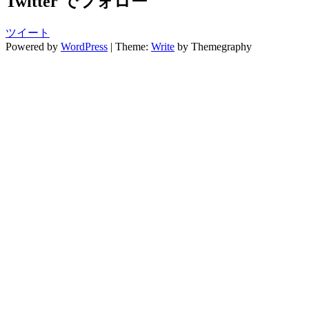
Twitter でフォロー
ツイート
Powered by
WordPress
|
Theme:
Write
by Themegraphy