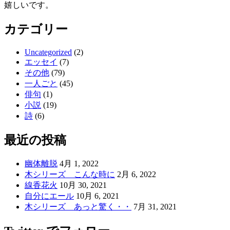
嬉しいです。
カテゴリー
Uncategorized
(2)
エッセイ
(7)
その他
(79)
一人ごと
(45)
俳句
(1)
小説
(19)
詩
(6)
最近の投稿
幽体離脱
4月 1, 2022
木シリーズ こんな時に
2月 6, 2022
線香花火
10月 30, 2021
自分にエール
10月 6, 2021
木シリーズ あっと驚く・・
7月 31, 2021