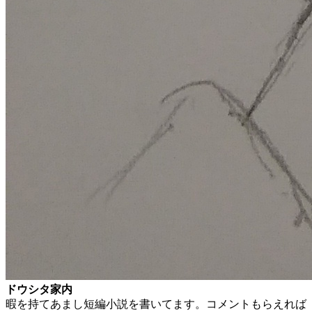
ドウシタ家内
暇を持てあまし短編小説を書いてます。コメントもらえれば