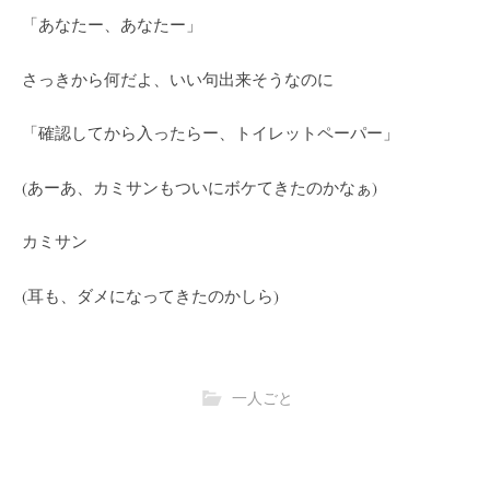
「あなたー、あなたー」
さっきから何だよ、いい句出来そうなのに
「確認してから入ったらー、トイレットペーパー」
(あーあ、カミサンもついにボケてきたのかなぁ)
カミサン
(耳も、ダメになってきたのかしら)
一人ごと