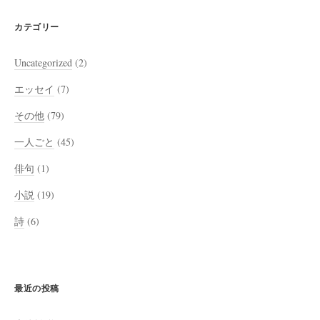
カテゴリー
Uncategorized
(2)
エッセイ
(7)
その他
(79)
一人ごと
(45)
俳句
(1)
小説
(19)
詩
(6)
最近の投稿