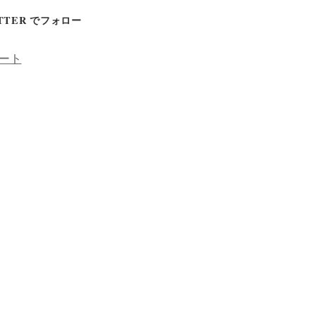
TTER でフォロー
ート