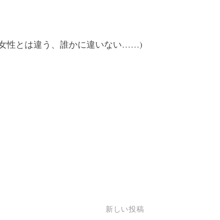
女性とは違う、誰かに違いない……)
新しい投稿