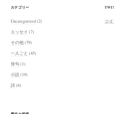
カテゴリー
TWI
Uncategorized
(2)
ツイ
エッセイ
(7)
その他
(79)
一人ごと
(45)
俳句
(1)
小説
(19)
詩
(6)
最近の投稿