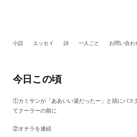
小説
エッセイ
詩
一人ごと
お問い合わ
今日この頃
①カミサンが「ああいい湯だったー」と頭にバス
てクーラーの前に
②オナラを連続