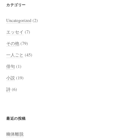
カテゴリー
Uncategorized
(2)
エッセイ
(7)
その他
(79)
一人ごと
(45)
俳句
(1)
小説
(19)
詩
(6)
最近の投稿
幽体離脱