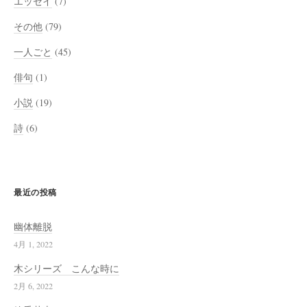
エッセイ
(7)
その他
(79)
一人ごと
(45)
俳句
(1)
小説
(19)
詩
(6)
最近の投稿
幽体離脱
4月 1, 2022
木シリーズ こんな時に
2月 6, 2022